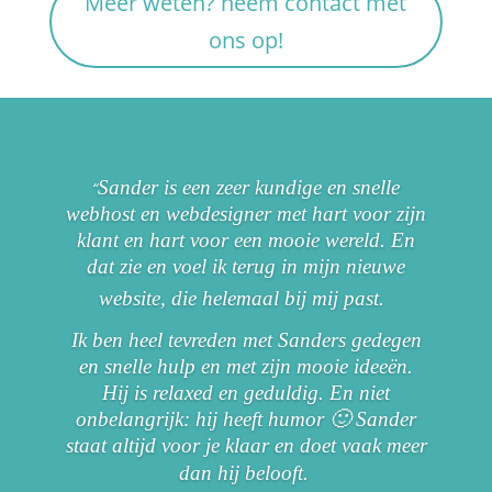
Meer weten? neem contact met
ons op!
Sander is een zeer kundige en snelle
“
webhost en webdesigner met hart voor zijn
klant en hart voor een mooie wereld. En
dat zie en voel ik terug in mijn nieuwe
website, die helemaal bij mij past.
Ik ben heel tevreden met Sanders gedegen
en snelle hulp en met zijn mooie ideeën.
Hij is relaxed en geduldig. En niet
onbelangrijk: hij heeft humor 🙂 Sander
staat altijd voor je klaar en doet vaak meer
dan hij belooft.