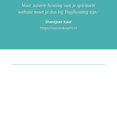
Voor zuivere hosting van je spirituele
website moet je dus bij Yogihosting zijn.
”
Shantjeet Kaur
https://zuiverekracht.nl
HET HOSTING PAKKET
(Als je al een website hebt)
Inhoud:
Transfer service