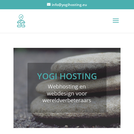
info@yogihosting.eu
YOGI HOSTING
Webhosting en
webdesign voor
wereldverbeteraars