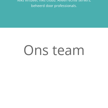
Niks virtueel, niks cloud. Alleen echte servers,
beheerd door professionals.
Ons team